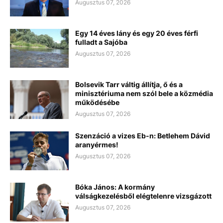
Augusztus 07, 2026
Egy 14 éves lány és egy 20 éves férfi
fulladt a Sajóba
Augusztus 07, 2026
Bolsevik Tarr váltig állítja, ő és a
minisztériuma nem szól bele a közmédia
működésébe
Augusztus 07, 2026
Szenzáció a vizes Eb-n: Betlehem Dávid
aranyérmes!
Augusztus 07, 2026
Bóka János: A kormány
válságkezelésből elégtelenre vizsgázott
Augusztus 07, 2026