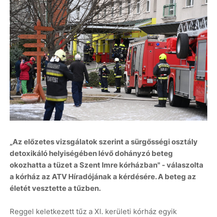
„Az előzetes vizsgálatok szerint a sürgősségi osztály
detoxikáló helyiségében lévő dohányzó beteg
okozhatta a tüzet a Szent Imre kórházban" - válaszolta
a kórház az ATV Híradójának a kérdésére. A beteg az
életét vesztette a tűzben.
Reggel keletkezett tűz a XI. kerületi kórház egyik