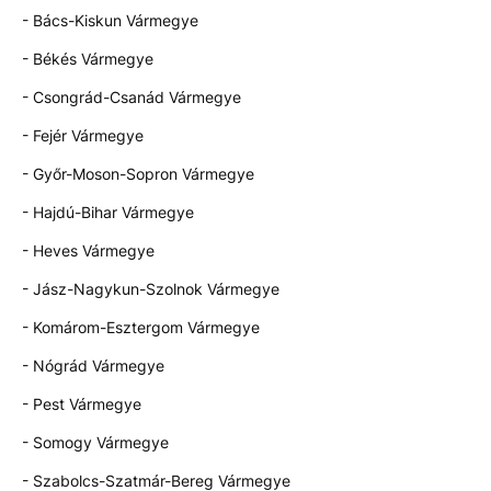
- Bács-Kiskun Vármegye
- Békés Vármegye
- Csongrád-Csanád Vármegye
- Fejér Vármegye
- Győr-Moson-Sopron Vármegye
- Hajdú-Bihar Vármegye
- Heves Vármegye
- Jász-Nagykun-Szolnok Vármegye
- Komárom-Esztergom Vármegye
- Nógrád Vármegye
- Pest Vármegye
- Somogy Vármegye
- Szabolcs-Szatmár-Bereg Vármegye