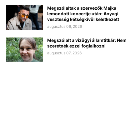
Megszólaltak a szervezők Majka
lemondott koncertje után: Anyagi
veszteség kétségkívül keletkezett
augusztus 06, 2026
Megszólalt a vízügyi államtitkár: Nem
szeretnék ezzel foglalkozni
augusztus 07, 2026