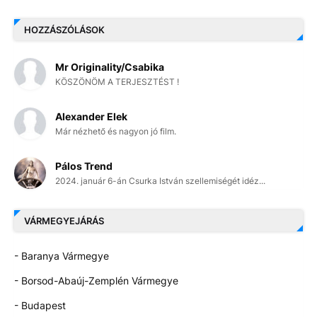
HOZZÁSZÓLÁSOK
Mr Originality/Csabika
KÖSZÖNÖM A TERJESZTÉST !
Alexander Elek
Már nézhető és nagyon jó film.
Pálos Trend
2024. január 6-án Csurka István szellemiségét idéz...
VÁRMEGYEJÁRÁS
- Baranya Vármegye
- Borsod-Abaúj-Zemplén Vármegye
- Budapest