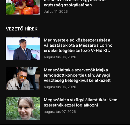
egészség szolgálatában
Július 11, 2026
VEZETŐ HÍREK
Megnyerte első közbeszerzését a
választások óta a Mészáros Lőrinc
érdekeltségébe tartozó V-Híd Kft.
augusztus 06, 2026
Megszólaltak a szervezők Majka
lemondott koncertje után: Anyagi
veszteség kétségkívül keletkezett
augusztus 06, 2026
Megszólalt a vízügyi államtitkár: Nem
szeretnék ezzel foglalkozni
augusztus 07, 2026