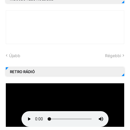
Újabb
Régebbi
RETRO RÁDIÓ