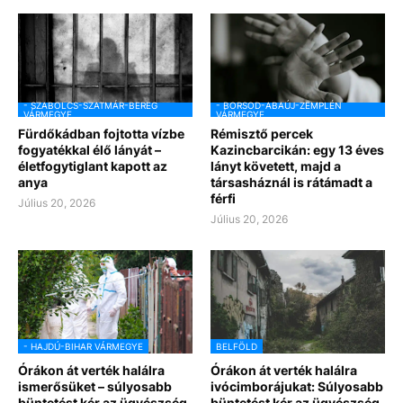
- SZABOLCS-SZATMÁR-BEREG
- BORSOD-ABAÚJ-ZEMPLÉN
VÁRMEGYE
VÁRMEGYE
Fürdőkádban fojtotta vízbe
Rémisztő percek
fogyatékkal élő lányát –
Kazincbarcikán: egy 13 éves
életfogytiglant kapott az
lányt követett, majd a
anya
társasháznál is rátámadt a
férfi
Július 20, 2026
Július 20, 2026
- HAJDÚ-BIHAR VÁRMEGYE
BELFÖLD
Órákon át verték halálra
Órákon át verték halálra
ismerősüket – súlyosabb
ivócimborájukat: Súlyosabb
büntetést kér az ügyészség
büntetést kér az ügyészség