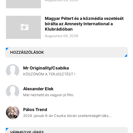
Magyar Pétert és a közmédia vezetését
bírálta az Amnesty International a
Klubrádióban
Augusztus 06, 2026
HOZZÁSZÓLÁSOK
Mr Originality/Csabika
KÖSZÖNÖM A TERJESZTÉST !
Alexander Elek
Már nézhető és nagyon jó film.
Pálos Trend
2024. január 6-án Csurka István szellemiségét idéz...
VÁRMEGYEJÁRÁS