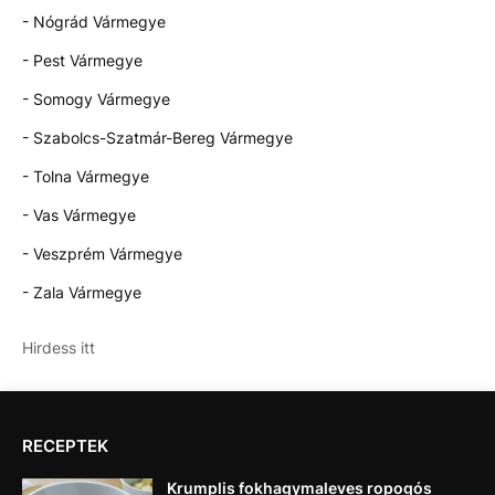
- Nógrád Vármegye
- Pest Vármegye
- Somogy Vármegye
- Szabolcs-Szatmár-Bereg Vármegye
- Tolna Vármegye
- Vas Vármegye
- Veszprém Vármegye
- Zala Vármegye
Hirdess itt
RECEPTEK
Krumplis fokhagymaleves ropogós