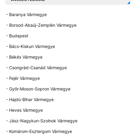
- Baranya Vármegye
- Borsod-Abaúj-Zemplén Vármegye
- Budapest
- Bács-Kiskun Vármegye
- Békés Vármegye
- Csongrád-Csanád Vármegye
- Fejér Vármegye
- Győr-Moson-Sopron Vármegye
- Hajdú-Bihar Vármegye
- Heves Vármegye
- Jász-Nagykun-Szolnok Vármegye
- Komárom-Esztergom Vármegye