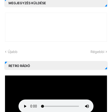
MEGJEGYZÉS KÜLDÉSE
Újabb
Régebbi
RETRO RÁDIÓ