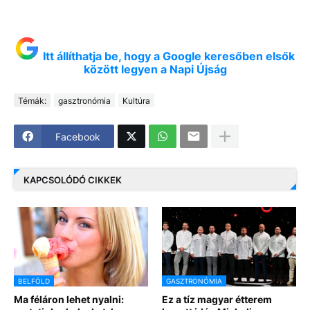
Itt állíthatja be, hogy a Google keresőben elsők
között legyen a Napi Újság
Témák:
gasztronómia
Kultúra
Facebook
KAPCSOLÓDÓ CIKKEK
BELFÖLD
GASZTRONÓMIA
Ma féláron lehet nyalni:
Ez a tíz magyar étterem