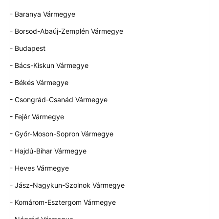
- Baranya Vármegye
- Borsod-Abaúj-Zemplén Vármegye
- Budapest
- Bács-Kiskun Vármegye
- Békés Vármegye
- Csongrád-Csanád Vármegye
- Fejér Vármegye
- Győr-Moson-Sopron Vármegye
- Hajdú-Bihar Vármegye
- Heves Vármegye
- Jász-Nagykun-Szolnok Vármegye
- Komárom-Esztergom Vármegye