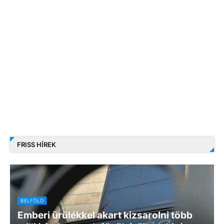
FRISS HÍREK
BELFÖLD
Emberi ürülékkel akart kizsarolni több