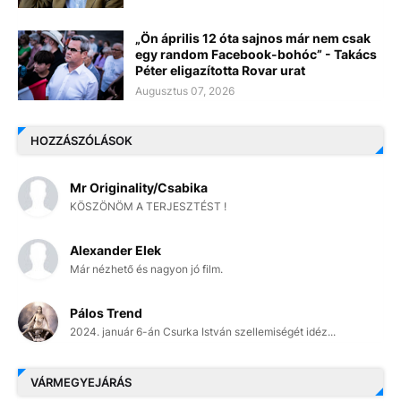
„Ön április 12 óta sajnos már nem csak
egy random Facebook-bohóc” - Takács
Péter eligazította Rovar urat
Augusztus 07, 2026
HOZZÁSZÓLÁSOK
Mr Originality/Csabika
KÖSZÖNÖM A TERJESZTÉST !
Alexander Elek
Már nézhető és nagyon jó film.
Pálos Trend
2024. január 6-án Csurka István szellemiségét idéz...
VÁRMEGYEJÁRÁS