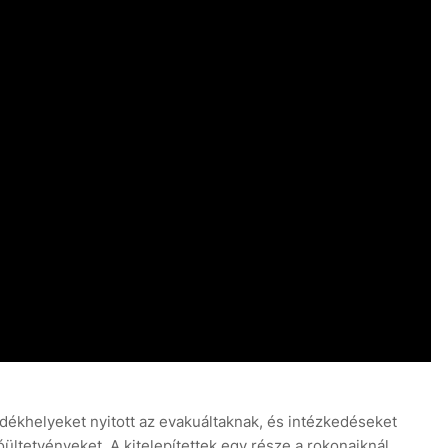
ékhelyeket nyitott az evakuáltaknak, és intézkedéseket
ltetvényeket. A kitelepítettek egy része a rokonaiknál