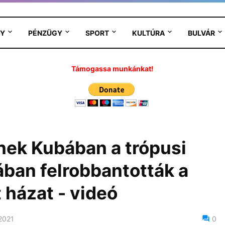
Y
PÉNZÜGY
SPORT
KULTÚRA
BULVÁR
Támogassa munkánkat!
nek Kubában a trópusi
dában felrobbantották a
 házat - videó
 2021
0