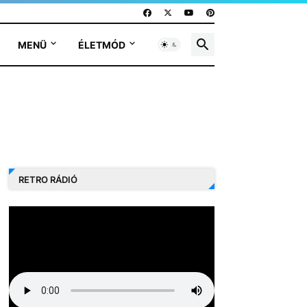
MENÜ
ÉLETMÓD
RETRO RÁDIÓ