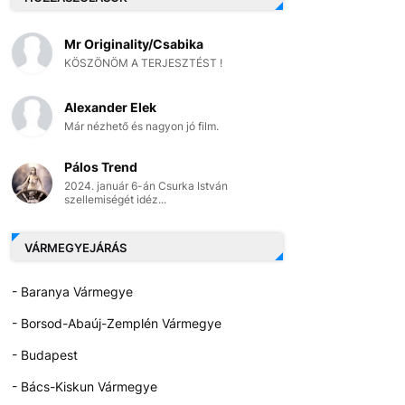
Mr Originality/Csabika
KÖSZÖNÖM A TERJESZTÉST !
Alexander Elek
Már nézhető és nagyon jó film.
Pálos Trend
2024. január 6-án Csurka István
szellemiségét idéz...
VÁRMEGYEJÁRÁS
- Baranya Vármegye
- Borsod-Abaúj-Zemplén Vármegye
- Budapest
- Bács-Kiskun Vármegye