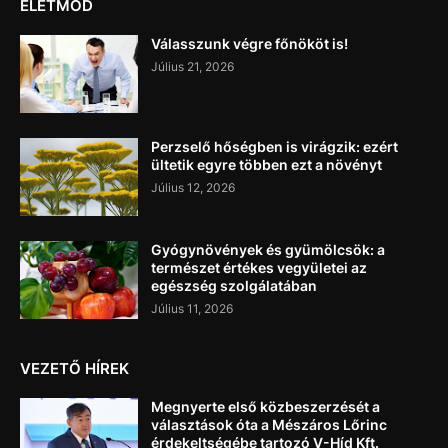
ÉLETMÓD
Válasszunk végre főnököt is!
Július 21, 2026
Perzselő hőségben is virágzik: ezért
ültetik egyre többen ezt a növényt
Július 12, 2026
Gyógynövények és gyümölcsök: a
természet értékes vegyületei az
egészség szolgálatában
Július 11, 2026
VEZETŐ HÍREK
Megnyerte első közbeszerzését a
választások óta a Mészáros Lőrinc
érdekeltségébe tartozó V-Híd Kft.