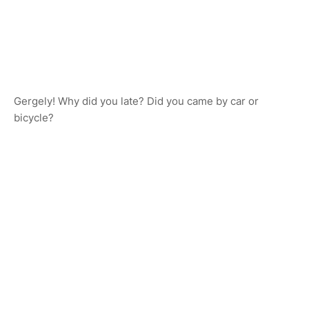
Gergely! Why did you late? Did you came by car or
bicycle?