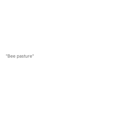
"Bee pasture"