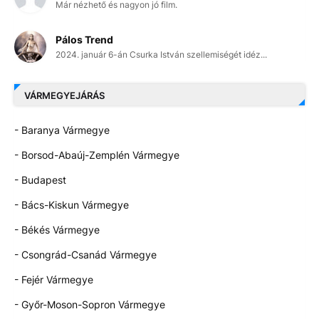
Már nézhető és nagyon jó film.
Pálos Trend
2024. január 6-án Csurka István szellemiségét idéz...
VÁRMEGYEJÁRÁS
- Baranya Vármegye
- Borsod-Abaúj-Zemplén Vármegye
- Budapest
- Bács-Kiskun Vármegye
- Békés Vármegye
- Csongrád-Csanád Vármegye
- Fejér Vármegye
- Győr-Moson-Sopron Vármegye