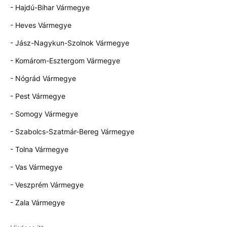
- Hajdú-Bihar Vármegye
- Heves Vármegye
- Jász-Nagykun-Szolnok Vármegye
- Komárom-Esztergom Vármegye
- Nógrád Vármegye
- Pest Vármegye
- Somogy Vármegye
- Szabolcs-Szatmár-Bereg Vármegye
- Tolna Vármegye
- Vas Vármegye
- Veszprém Vármegye
- Zala Vármegye