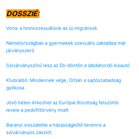
DOSSZIÉ:
Vona: a homoszexuálisok az új migránsok
Németországban a gyermekek szexuális zaklatása már
járványszerű
Szivárványszínű lesz az Eb-döntőn a labdahordó kisautó
Klubrádió: Mindennek vége, Orbán a sajtószabadság
gyilkosa
Jövő héten érkezhet az Európai Bizottság felszólító
levele a pedofiltörvény miatt
Baranyi visszatette a házasságkötő teremre a
szivárványos zászlót