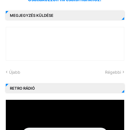
MEGJEGYZÉS KÜLDÉSE
Újabb
Régebbi
RETRO RÁDIÓ