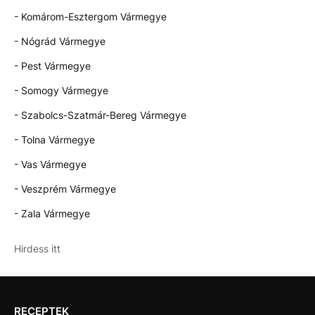
- Komárom-Esztergom Vármegye
- Nógrád Vármegye
- Pest Vármegye
- Somogy Vármegye
- Szabolcs-Szatmár-Bereg Vármegye
- Tolna Vármegye
- Vas Vármegye
- Veszprém Vármegye
- Zala Vármegye
Hirdess itt
RECEPTEK