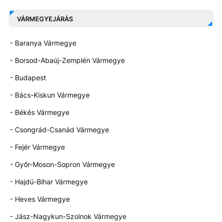
VÁRMEGYEJÁRÁS
- Baranya Vármegye
- Borsod-Abaúj-Zemplén Vármegye
- Budapest
- Bács-Kiskun Vármegye
- Békés Vármegye
- Csongrád-Csanád Vármegye
- Fejér Vármegye
- Győr-Moson-Sopron Vármegye
- Hajdú-Bihar Vármegye
- Heves Vármegye
- Jász-Nagykun-Szolnok Vármegye