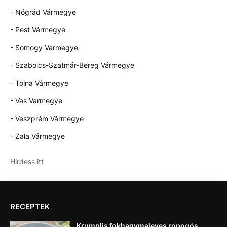
- Nógrád Vármegye
- Pest Vármegye
- Somogy Vármegye
- Szabolcs-Szatmár-Bereg Vármegye
- Tolna Vármegye
- Vas Vármegye
- Veszprém Vármegye
- Zala Vármegye
Hirdess itt
RECEPTEK
Krumplis fokhagymaleves ropogós