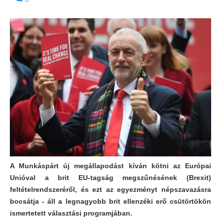
A Munkáspárt új megállapodást kíván kötni az Európai
Unióval a brit EU-tagság megszűnésének (Brexit)
feltételrendszeréről, és ezt az egyezményt népszavazásra
bocsátja - áll a legnagyobb brit ellenzéki erő csütörtökön
ismertetett választási programjában.