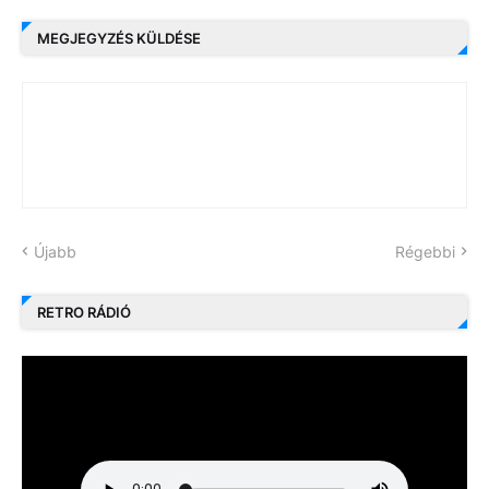
MEGJEGYZÉS KÜLDÉSE
Újabb
Régebbi
RETRO RÁDIÓ