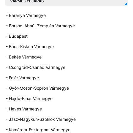
VÁRMEGYEJÁRÁS
- Baranya Vármegye
- Borsod-Abaúj-Zemplén Vármegye
- Budapest
- Bács-Kiskun Vármegye
- Békés Vármegye
- Csongrád-Csanád Vármegye
- Fejér Vármegye
- Győr-Moson-Sopron Vármegye
- Hajdú-Bihar Vármegye
- Heves Vármegye
- Jász-Nagykun-Szolnok Vármegye
- Komárom-Esztergom Vármegye