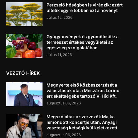
Perzselő hőségben is virágzik: ezért
ültetik egyre többen ezt a növényt
Július 12, 2026
Gyógynövények és gyümölcsök: a
természet értékes vegyületei az
egészség szolgálatában
Július 11, 2026
VEZETŐ HÍREK
Megnyerte első közbeszerzését a
választások óta a Mészáros Lőrinc
érdekeltségébe tartozó V-Híd Kft.
augusztus 06, 2026
Megszólaltak a szervezők Majka
lemondott koncertje után: Anyagi
veszteség kétségkívül keletkezett
augusztus 06, 2026