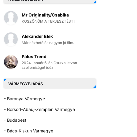
Mr Originality/Csabika
KÖSZÖNÖM A TERJESZTÉST !
Alexander Elek
Már nézhető és nagyon jó film.
Pálos Trend
2024. január 6-án Csurka István
szellemiségét idéz...
VÁRMEGYEJÁRÁS
- Baranya Vármegye
- Borsod-Abaúj-Zemplén Vármegye
- Budapest
- Bács-Kiskun Vármegye