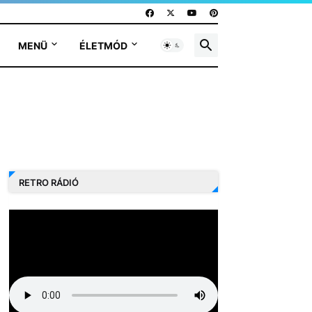
MENÜ
ÉLETMÓD
RETRO RÁDIÓ