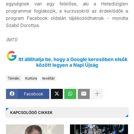
egységnek van egy felelőse, aki a Hetedíziglen
programmal foglakozik, a kurzusokról az érdeklődők a
program Facebook oldalán tájékozódhatnak - mondta
Szabó Dorottya.
(MTI)
Itt állíthatja be, hogy a Google keresőben elsők
között legyen a Napi Újság
Témák:
Kultúra
levéltár
Facebook
KAPCSOLÓDÓ CIKKEK