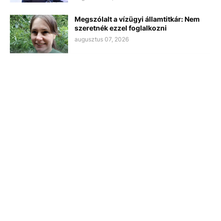
Megszólalt a vízügyi államtitkár: Nem
szeretnék ezzel foglalkozni
augusztus 07, 2026