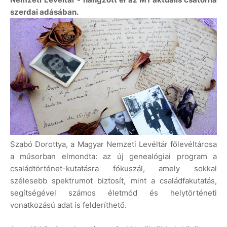
szerdai adásában.
Szabó Dorottya, a Magyar Nemzeti Levéltár főlevéltárosa
a műsorban elmondta: az új genealógiai program a
családtörténet-kutatásra fókuszál, amely sokkal
szélesebb spektrumot biztosít, mint a családfakutatás,
segítségével számos életmód és helytörténeti
vonatkozású adat is felderíthető.