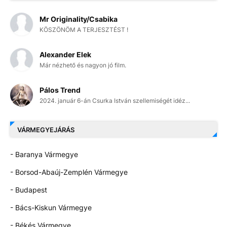
Mr Originality/Csabika
KÖSZÖNÖM A TERJESZTÉST !
Alexander Elek
Már nézhető és nagyon jó film.
Pálos Trend
2024. január 6-án Csurka István szellemiségét idéz...
VÁRMEGYEJÁRÁS
- Baranya Vármegye
- Borsod-Abaúj-Zemplén Vármegye
- Budapest
- Bács-Kiskun Vármegye
- Békés Vármegye