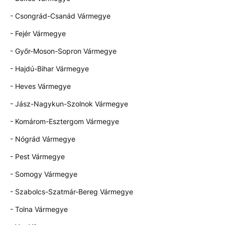
- Csongrád-Csanád Vármegye
- Fejér Vármegye
- Győr-Moson-Sopron Vármegye
- Hajdú-Bihar Vármegye
- Heves Vármegye
- Jász-Nagykun-Szolnok Vármegye
- Komárom-Esztergom Vármegye
- Nógrád Vármegye
- Pest Vármegye
- Somogy Vármegye
- Szabolcs-Szatmár-Bereg Vármegye
- Tolna Vármegye