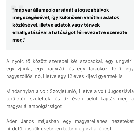
"magyar állampolgárságát a jogszabályok
megszegésével, így különösen valótlan adatok
közlésével, illetve adatok vagy tények
elhallgatásával a hatóságot félrevezetve szerezte
meg."
A nyolc fő között szerepel két szabadkai, egy ungvári,
egy vjunki, egy nagyráti, és egy taracközi férfi, egy
nagyszőllősi nő, illetve egy 12 éves kijevi gyermek is.
Mindannyian a volt Szovjetunió, illetve a volt Jugoszlávia
területén születtek, és tíz éven belül kapták meg a
magyar állampolgárságot.
Áder János májusban egy magyarellenes nézeteket
hirdető püspök esetében tette meg ezt a lépést.