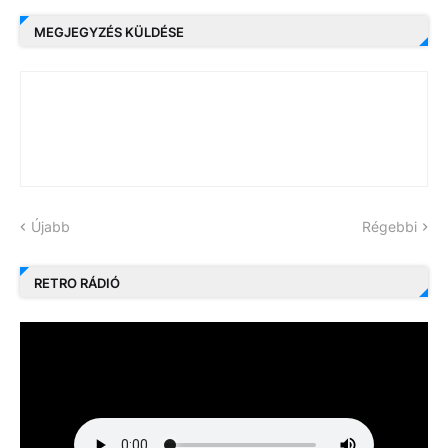
MEGJEGYZÉS KÜLDÉSE
Újabb
Régebbi
RETRO RÁDIÓ