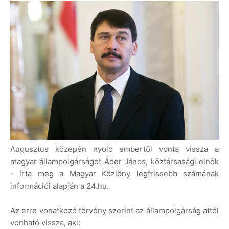
Augusztus közepén nyolc embertől vonta vissza a
magyar állampolgárságot Áder János, köztársasági elnök
- írta meg a Magyar Közlöny legfrissebb számának
információi alapján a 24.hu.
Az erre vonatkozó törvény szerint az állampolgárság attól
vonható vissza, aki: