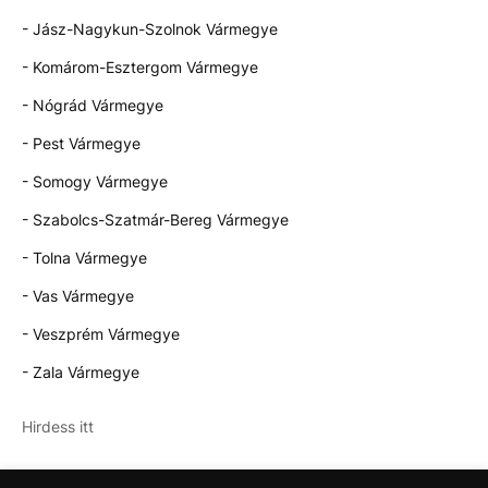
- Jász-Nagykun-Szolnok Vármegye
- Komárom-Esztergom Vármegye
- Nógrád Vármegye
- Pest Vármegye
- Somogy Vármegye
- Szabolcs-Szatmár-Bereg Vármegye
- Tolna Vármegye
- Vas Vármegye
- Veszprém Vármegye
- Zala Vármegye
Hirdess itt