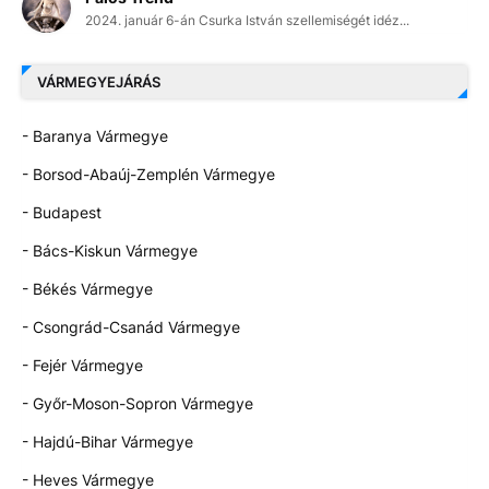
2024. január 6-án Csurka István szellemiségét idéz...
VÁRMEGYEJÁRÁS
- Baranya Vármegye
- Borsod-Abaúj-Zemplén Vármegye
- Budapest
- Bács-Kiskun Vármegye
- Békés Vármegye
- Csongrád-Csanád Vármegye
- Fejér Vármegye
- Győr-Moson-Sopron Vármegye
- Hajdú-Bihar Vármegye
- Heves Vármegye