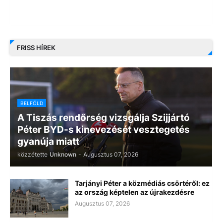
FRISS HÍREK
BELFÖLD
A Tiszás rendőrség vizsgálja Szijjártó
Péter BYD-s kinevezését vesztegetés
gyanúja miatt
közzétette
Unknown
-
Augusztus 07, 2026
Tarjányi Péter a közmédiás csörtéről: ez
az ország képtelen az újrakezdésre
Augusztus 07, 2026