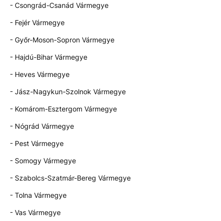
- Csongrád-Csanád Vármegye
- Fejér Vármegye
- Győr-Moson-Sopron Vármegye
- Hajdú-Bihar Vármegye
- Heves Vármegye
- Jász-Nagykun-Szolnok Vármegye
- Komárom-Esztergom Vármegye
- Nógrád Vármegye
- Pest Vármegye
- Somogy Vármegye
- Szabolcs-Szatmár-Bereg Vármegye
- Tolna Vármegye
- Vas Vármegye