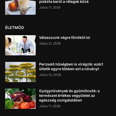
piskóta kerül a rétegek közé
Július 11, 2026
ÉLETMÓD
Válasszunk végre főnököt is!
Július 21, 2026
Perzselő hőségben is virágzik: ezért
ültetik egyre többen ezt a növényt
Július 12, 2026
Gyógynövények és gyümölcsök: a
természet értékes vegyületei az
egészség szolgálatában
Július 11, 2026