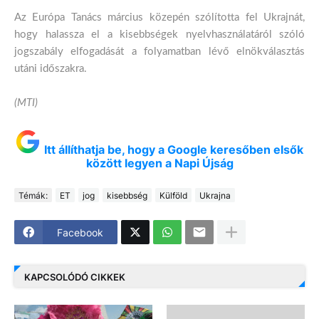
Az Európa Tanács március közepén szólította fel Ukrajnát,
hogy halassza el a kisebbségek nyelvhasználatáról szóló
jogszabály elfogadását a folyamatban lévő elnökválasztás
utáni időszakra.
(MTI)
Itt állíthatja be, hogy a Google keresőben elsők
között legyen a Napi Újság
Témák:
ET
jog
kisebbség
Külföld
Ukrajna
Facebook
KAPCSOLÓDÓ CIKKEK