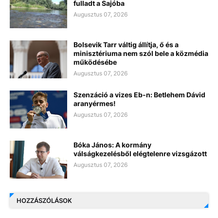
fulladt a Sajóba
Augusztus 07, 2026
Bolsevik Tarr váltig állítja, ő és a
minisztériuma nem szól bele a közmédia
működésébe
Augusztus 07, 2026
Szenzáció a vizes Eb-n: Betlehem Dávid
aranyérmes!
Augusztus 07, 2026
Bóka János: A kormány
válságkezelésből elégtelenre vizsgázott
Augusztus 07, 2026
HOZZÁSZÓLÁSOK