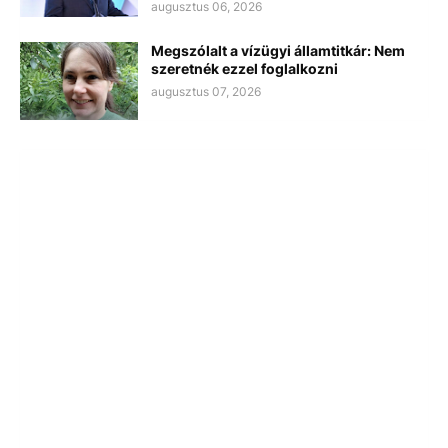
augusztus 06, 2026
Megszólalt a vízügyi államtitkár: Nem
szeretnék ezzel foglalkozni
augusztus 07, 2026