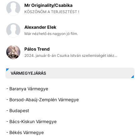
Mr Originality/Csabika
KÖSZÖNÖM A TERJESZTÉST !
Alexander Elek
Már nézhető és nagyon jó film.
Pálos Trend
2024. január 6-án Csurka István szellemiségét idéz...
VÁRMEGYEJÁRÁS
- Baranya Vármegye
- Borsod-Abaúj-Zemplén Vármegye
- Budapest
- Bács-Kiskun Vármegye
- Békés Vármegye