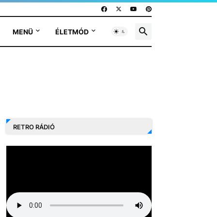
MENÜ
ÉLETMÓD
RETRO RÁDIÓ