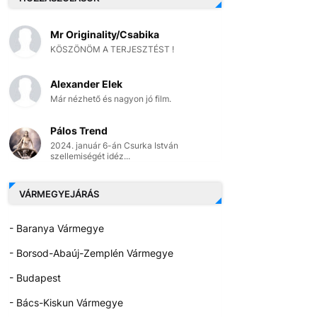
Mr Originality/Csabika
KÖSZÖNÖM A TERJESZTÉST !
Alexander Elek
Már nézhető és nagyon jó film.
Pálos Trend
2024. január 6-án Csurka István
szellemiségét idéz...
VÁRMEGYEJÁRÁS
- Baranya Vármegye
- Borsod-Abaúj-Zemplén Vármegye
- Budapest
- Bács-Kiskun Vármegye