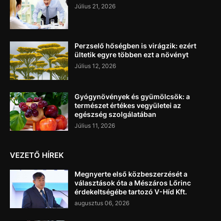
Július 21, 2026
Perzselő hőségben is virágzik: ezért
ültetik egyre többen ezt a növényt
Július 12, 2026
Gyógynövények és gyümölcsök: a
természet értékes vegyületei az
egészség szolgálatában
Július 11, 2026
VEZETŐ HÍREK
Megnyerte első közbeszerzését a
választások óta a Mészáros Lőrinc
érdekeltségébe tartozó V-Híd Kft.
augusztus 06, 2026