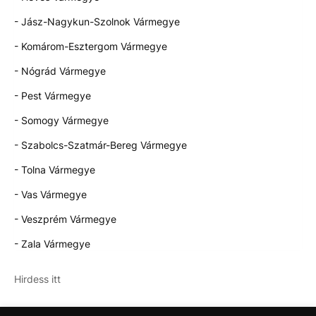
- Jász-Nagykun-Szolnok Vármegye
- Komárom-Esztergom Vármegye
- Nógrád Vármegye
- Pest Vármegye
- Somogy Vármegye
- Szabolcs-Szatmár-Bereg Vármegye
- Tolna Vármegye
- Vas Vármegye
- Veszprém Vármegye
- Zala Vármegye
Hirdess itt