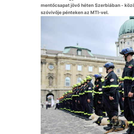
mentőcsapat jövő héten Szerbiában - köz
szóvivője pénteken az MTI-vel.