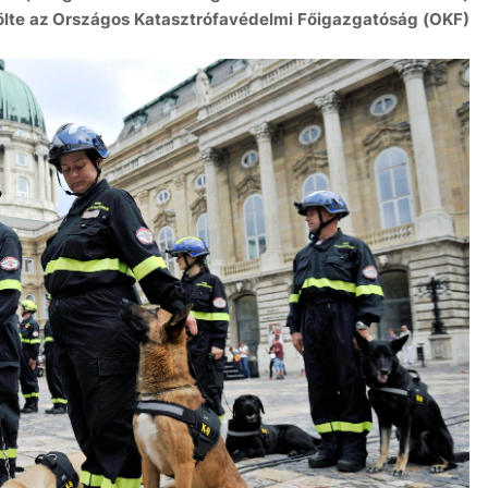
ölte az Országos Katasztrófavédelmi Főigazgatóság (OKF)