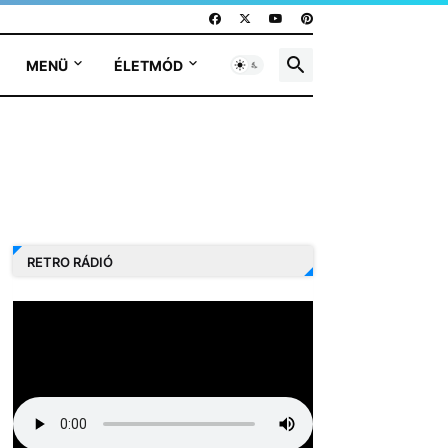
MENÜ
ÉLETMÓD
RETRO RÁDIÓ