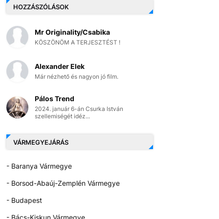
HOZZÁSZÓLÁSOK
Mr Originality/Csabika
KÖSZÖNÖM A TERJESZTÉST !
Alexander Elek
Már nézhető és nagyon jó film.
Pálos Trend
2024. január 6-án Csurka István
szellemiségét idéz...
VÁRMEGYEJÁRÁS
- Baranya Vármegye
- Borsod-Abaúj-Zemplén Vármegye
- Budapest
- Bács-Kiskun Vármegye