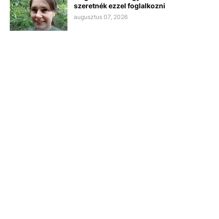
szeretnék ezzel foglalkozni
augusztus 07, 2026