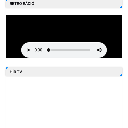
RETRO RÁDIÓ
HÍR TV