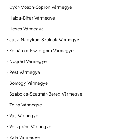
- Győr-Moson-Sopron Vármegye
- Hajdú-Bihar Vármegye
- Heves Vármegye
- Jász-Nagykun-Szolnok Vármegye
- Komárom-Esztergom Vármegye
- Nógrád Vármegye
- Pest Vármegye
- Somogy Vármegye
- Szabolcs-Szatmár-Bereg Vármegye
- Tolna Vármegye
- Vas Vármegye
- Veszprém Vármegye
- Zala Vármegye