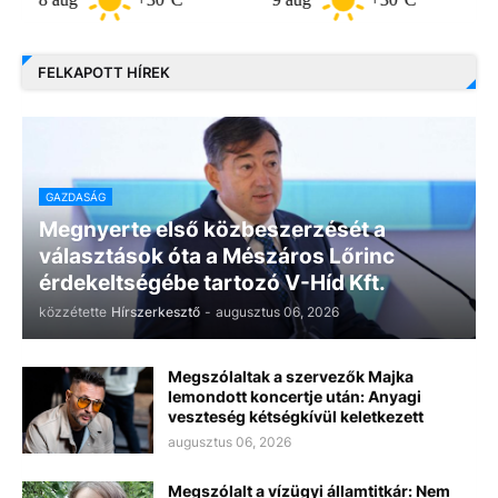
FELKAPOTT HÍREK
GAZDASÁG
Megnyerte első közbeszerzését a
választások óta a Mészáros Lőrinc
érdekeltségébe tartozó V-Híd Kft.
közzétette
Hírszerkesztő
-
augusztus 06, 2026
Megszólaltak a szervezők Majka
lemondott koncertje után: Anyagi
veszteség kétségkívül keletkezett
augusztus 06, 2026
Megszólalt a vízügyi államtitkár: Nem