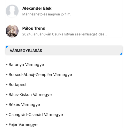
Alexander Elek
Már nézhető és nagyon jó film.
Pálos Trend
2024. január 6-án Csurka István szellemiségét idéz...
VÁRMEGYEJÁRÁS
- Baranya Vármegye
- Borsod-Abaúj-Zemplén Vármegye
- Budapest
- Bács-Kiskun Vármegye
- Békés Vármegye
- Csongrád-Csanád Vármegye
- Fejér Vármegye