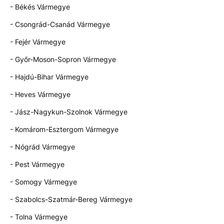
- Békés Vármegye
- Csongrád-Csanád Vármegye
- Fejér Vármegye
- Győr-Moson-Sopron Vármegye
- Hajdú-Bihar Vármegye
- Heves Vármegye
- Jász-Nagykun-Szolnok Vármegye
- Komárom-Esztergom Vármegye
- Nógrád Vármegye
- Pest Vármegye
- Somogy Vármegye
- Szabolcs-Szatmár-Bereg Vármegye
- Tolna Vármegye