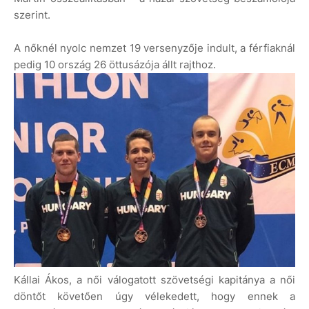
szerint.
A nőknél nyolc nemzet 19 versenyzője indult, a férfiaknál
pedig 10 ország 26 öttusázója állt rajthoz.
Kállai Ákos, a női válogatott szövetségi kapitánya a női
döntőt követően úgy vélekedett, hogy ennek a