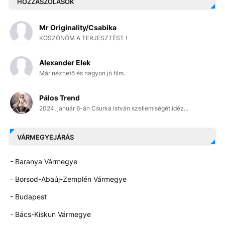
HOZZÁSZÓLÁSOK
Mr Originality/Csabika
KÖSZÖNÖM A TERJESZTÉST !
Alexander Elek
Már nézhető és nagyon jó film.
Pálos Trend
2024. január 6-án Csurka István szellemiségét idéz...
VÁRMEGYEJÁRÁS
- Baranya Vármegye
- Borsod-Abaúj-Zemplén Vármegye
- Budapest
- Bács-Kiskun Vármegye