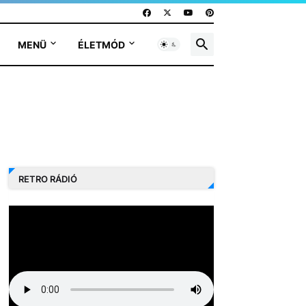
MENÜ
ÉLETMÓD
RETRO RÁDIÓ