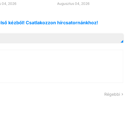
 04, 2026
Augusztus 04, 2026
első kézből! Csatlakozzon hírcsatornánkhoz!
Régebbi