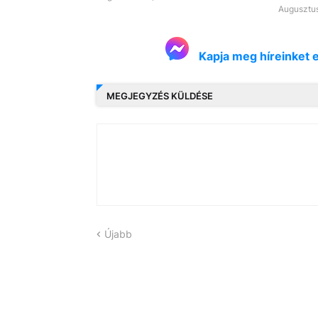
Augusztus
Kapja meg híreinket 
MEGJEGYZÉS KÜLDÉSE
Újabb