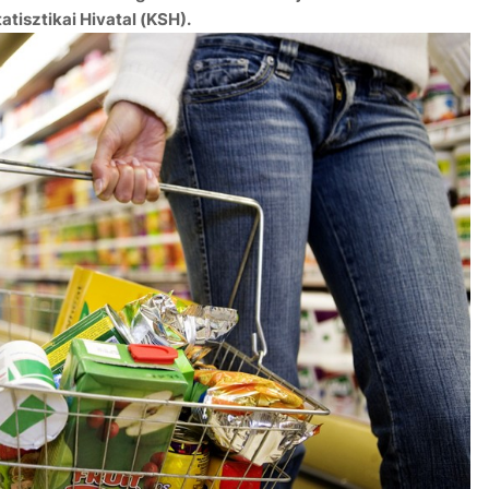
tisztikai Hivatal (KSH).