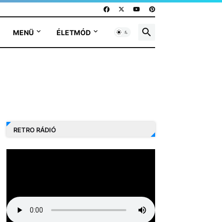
MENÜ
ÉLETMÓD
RETRO RÁDIÓ